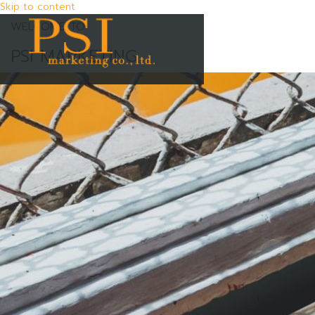
Skip to content
WELCOME TO
PSI MARKETING