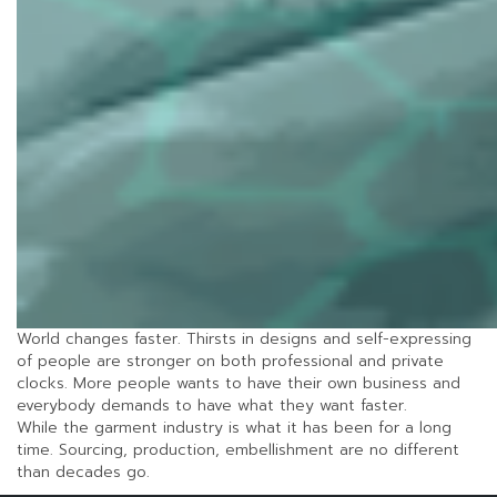
World changes faster. Thirsts in designs and self-expressing
of people are stronger on both professional and private
clocks. More people wants to have their own business and
everybody demands to have what they want faster.
While the garment industry is what it has been for a long
time. Sourcing, production, embellishment are no different
than decades go.