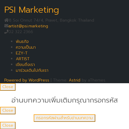
PSI Marketing
8 Soi Onnut 74/4, Pravet, Bangkok Thailand
artist@psi.marketing
02 322 2366
พันธกิจ
ความเป็นมา
EZY-T
ARTIST
เขียนถึงเรา
มาร่วมเดินไปกับเรา
Powered by WordPress
|
Theme:
Astrid
by aThemes.
Close
อ่านบทความเพิ่มเติมกรุณากรอกรหัส
Close
Close