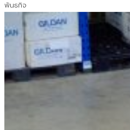
พันธกิจ