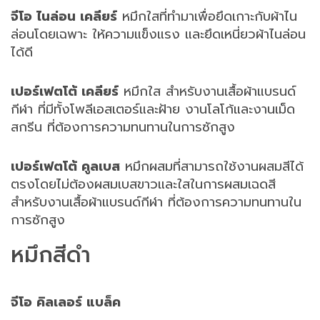
จีโอ ไนล่อน เคลียร์
หมึกใสที่ทำมาเพื่อยึดเกาะกับผ้าไน
ล่อนโดยเฉพาะ ให้ความแข็งแรง และยึดเหนี่ยวผ้าไนล่อน
ได้ดี
เปอร์เฟตโต้ เคลียร์
หมึกใส สำหรับงานเสื้อผ้าแบรนด์
กีฬา ที่มีทั้งโพลีเอสเตอร์และฝ้าย งานโลโก้และงานเม็ด
สกรีน ที่ต้องการความทนทานในการซักสูง
เปอร์เฟตโต้ คูลเบส
หมึกผสมที่สามารถใช้งานผสมสีได้
ตรงโดยไม่ต้องผสมเบสขาวและใสในการผสมเฉดสี
สำหรับงานเสื้อผ้าแบรนด์กีฬา ที่ต้องการความทนทานใน
การซักสูง
หมึกสีดำ
จีโอ คิลเลอร์ แบล็ค