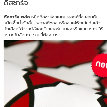
ดิสชาร์จ
ดิสชาร์จ พลัส
หมึกดิสชาร์จอเนกประสงค์ที่จะผสมกับ
หมึกเชื้อน้ำตัวอื่น
,
พลาสติซอล หรือจะแค่พิกเม้นท์ แล้ว
ยังเลือกได้ว่าจะใช้แอคติเวเตอร์แบบผงหรือแบบเหลว ให้
เหมาะกับลักษณะงานที่ต้องการ