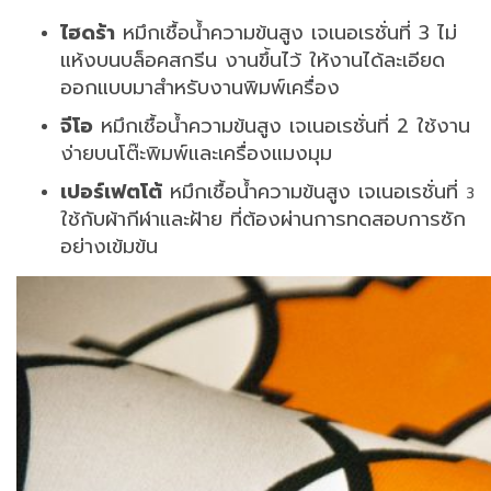
ไฮดร้า
หมึกเชื้อน้ำความข้นสูง เจเนอเรชั่นที่
3
ไม่
แห้งบนบล็อคสกรีน งานขึ้นไว้ ให้งานได้ละเอียด
ออกแบบมาสำหรับงานพิมพ์เครื่อง
จีโอ
หมึกเชื้อน้ำความข้นสูง เจเนอเรชั่นที่
2
ใช้งาน
ง่ายบนโต๊ะพิมพ์และเครื่องแมงมุม
เปอร์เฟตโต้
หมึกเชื้อน้ำความข้นสูง เจเนอเรชั่นที่
3
ใช้กับผ้ากีฬาและฝ้าย ที่ต้องผ่านการทดสอบการซัก
อย่างเข้มข้น