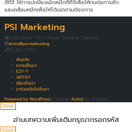
ดีทีจี ให้การปกป้องเม็ดหมึกดีทีจีเพื่อให้ทนต่อการซัก
และเคลือบหมึกเพื่อให้ได้เฉดตามต้องการ
PSI Marketing
8 Soi Onnut 74/4, Pravet, Bangkok Thailand
artist@psi.marketing
02 322 2366
พันธกิจ
ความเป็นมา
EZY-T
ARTIST
เขียนถึงเรา
มาร่วมเดินไปกับเรา
Powered by WordPress
|
Theme:
Astrid
by aThemes.
Close
อ่านบทความเพิ่มเติมกรุณากรอกรหัส
Close