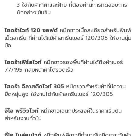
3
ใช้กับผ้ากีฬาและฝ้าย ที่ต้องผ่านการทดสอบการ
ซักอย่างเข้มข้น
ไฮดร้าไวท์
120
ซอฟต์
หมึกขาวเนื้อละเอียดสำหรับพิมพ์
เม็ดสกรีน ที่ผ่านได้แม้ผ้าสกรีนเบอร์
120/305
ให้งานนุ่ม
มือ
ไฮดร้าเฟิร์สไวท์
หมึกขาวรองพื้นที่ผ่านได้ถึงผ้าเบอร์
77/195
กลบหน้าผ้าได้รวดเร็ว
ไฮดร้า อีลาสติกไวท์
305
หมึกขาวสำหรับผ้าที่มีความ
ยืดหยุ่นสูง ใช้งานได้กับผ้าสกรีนเบอร์
120/305
จีโอ พรีวิวไวท์
หมึกขาวเอนกประสงค์ในราคาเริ่มต้น
สำหรับงานทั่วไป
จีโอ ไนล่อนไวท์
หมึกพิมพ์สีขาวที่ทำมาเพื่อยึดเกาะกับผ้า