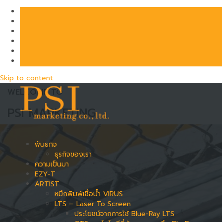
Skip to content
WELCOME TO
PSI MARKETING
พันธกิจ
ธุรกิจของเรา
ความเป็นมา
EZY-T
ARTIST
หมึกพิมพ์เชื้อน้ำ VIRUS
LTS – Laser To Screen
ประโยชน์จากการใช้ Blue-Ray LTS