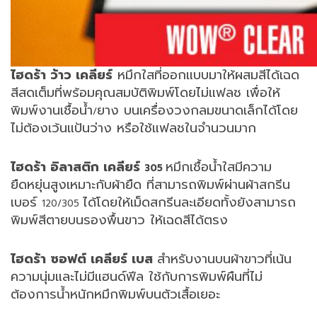
ไฮดร้า ว้าว เคลียร์
หมึกใสที่ออกแบบมาให้ผสมสีได้เฉด
สีสดเต็มที่พร้อมคุณสมบัติพิมพ์โดยไม่แฟลช เพื่อให้
พิมพ์งานเชื้อน้ำ
ยาง บนเครื่องวงกลมขนาดเล็กได้โดย
/
ไม่ต้องเว้นแป้นว่าง หรือใช้แฟลชในจำนวนมาก
ไฮดร้า อิลาสติก เคลียร์
หมึกเชื้อน้ำใสมีความ
305
ยืดหยุ่นสูงเหมาะกับผ้ายืด ที่สามารถพิมพ์ผ่านผ้าสกรีน
เบอร์
ได้โดยให้เม็ดสกรีนละเอียดทั้งยังสามารถ
120/305
พิมพ์สีตายบนรองพื้นขาว ให้เฉดสีได้ตรง
ไฮดร้า ซอฟต์ เคลียร์ เบส
สำหรับงานบนผ้าขาวที่เน้น
ความนุ่มและไม่มีแฮนด์ฟีล ใช้กับการพิมพ์ผืนที่ไม่
ต้องการน้ำหนักหมึกพิมพ์บนตัวเสื้อเยอะ