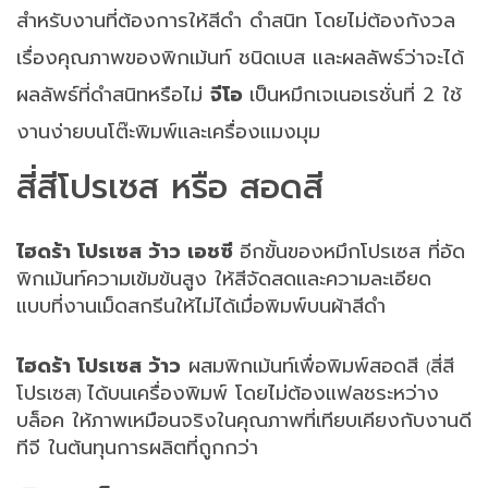
สำหรับงานที่ต้องการให้สีดำ ดำสนิท โดยไม่ต้องกังวล
เรื่องคุณภาพของพิกเม้นท์ ชนิดเบส และผลลัพธ์ว่าจะได้
ผลลัพธ์ที่ดำสนิทหรือไม่
จีโอ
เป็นหมึก
เจเนอเรชั่นที่
2
ใช้
งานง่ายบนโต๊ะพิมพ์และเครื่องแมงมุม
สี่สีโปรเซส หรือ สอดสี
ไฮดร้า โปรเซส ว้าว เอชซี
อีกขั้นของหมึกโปรเซส ที่อัด
พิกเม้นท์ความเข้มข้นสูง ให้สีจัดสดและความละเอียด
แบบที่งานเม็ดสกรีนให้ไม่ได้เมื่อพิมพ์บนผ้าสีดำ
ไฮดร้า โปรเซส ว้าว
ผสมพิกเม้นท์เพื่อพิมพ์สอดสี
สี่สี
(
โปรเซส
ได้บนเครื่องพิมพ์ โดยไม่ต้องแฟลชระหว่าง
)
บล็อค ให้ภาพเหมือนจริงในคุณภาพที่เทียบเคียงกับงานดี
ทีจี ในต้นทุนการผลิตที่ถูกกว่า