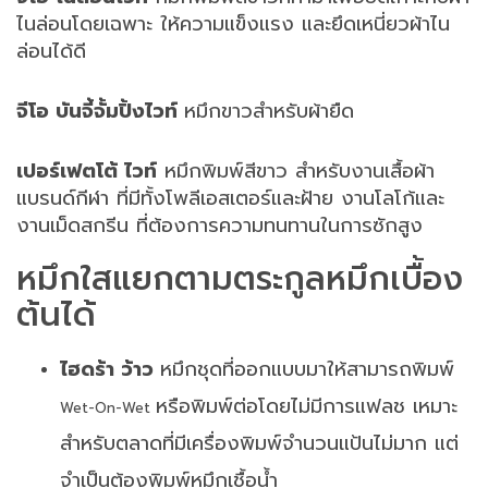
ไนล่อนโดยเฉพาะ ให้ความแข็งแรง และยึดเหนี่ยวผ้าไน
ล่อนได้ดี
จีโอ บันจี้จั้มปิ้งไวท์
หมึกขาวสำหรับผ้ายืด
เปอร์เฟตโต้ ไวท์
หมึกพิมพ์สีขาว สำหรับงานเสื้อผ้า
แบรนด์กีฬา ที่มีทั้งโพลีเอสเตอร์และฝ้าย งานโลโก้และ
งานเม็ดสกรีน ที่ต้องการความทนทานในการซักสูง
หมึกใสแยกตามตระกูลหมึกเบื้อง
ต้นได้
ไฮดร้า ว้าว
หมึกชุดที่ออกแบบมาให้สามารถพิมพ์
หรือพิมพ์ต่อโดยไม่มีการแฟลช เหมาะ
Wet-On-Wet
สำหรับตลาดที่มีเครื่องพิมพ์จำนวนแป้นไม่มาก แต่
จำเป็นต้องพิมพ์หมึกเชื้อน้ำ