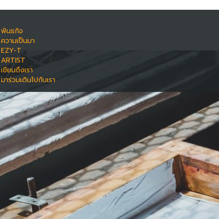
พันธกิจ
ความเป็นมา
EZY-T
ARTIST
เขียนถึงเรา
มาร่วมเดินไปกับเรา