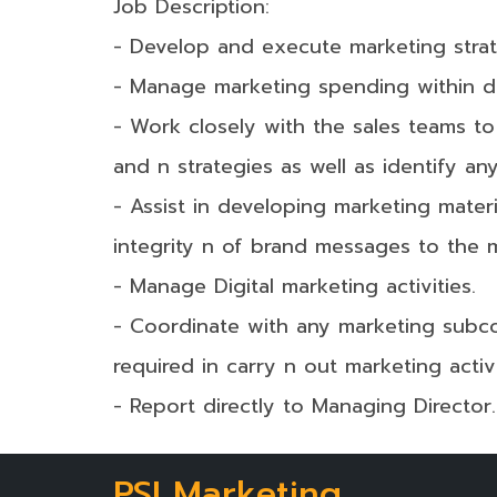
Job Description:
- Develop and execute marketing strat
- Manage marketing spending within d
- Work closely with the sales teams t
and n strategies as well as identify an
- Assist in developing marketing mater
integrity n of brand messages to the 
- Manage Digital marketing activities.
- Coordinate with any marketing sub
required in carry n out marketing activi
- Report directly to Managing Director.
PSI Marketing