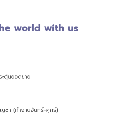
e world with us
กระตุ้นยอดขาย
บัญชา (ทำงานจันทร์-ศุกร์)