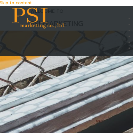
Skip to content
WELCOME TO
PSI MARKETING