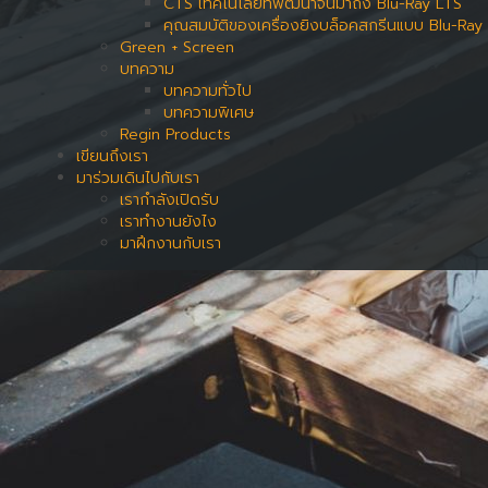
CTS เทคโนโลยีที่พัฒนาจนมาถึง Blu-Ray LTS
คุณสมบัติของเครื่องยิงบล็อคสกรีนแบบ Blu-Ray
Green + Screen
บทความ
บทความทั่วไป
บทความพิเศษ
Regin Products
เขียนถึงเรา
มาร่วมเดินไปกับเรา
เรากำลังเปิดรับ
เราทำงานยังไง
มาฝึกงานกับเรา