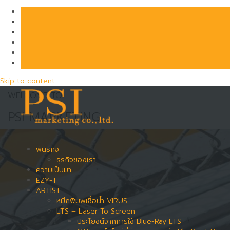
Skip to content
WELCOME TO
PSI MARKETING
พันธกิจ
ธุรกิจของเรา
ความเป็นมา
EZY-T
ARTIST
หมึกพิมพ์เชื้อน้ำ VIRUS
LTS – Laser To Screen
ประโยชน์จากการใช้ Blue-Ray LTS