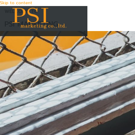
Skip to content
WELCOME TO
PSI MARKETING