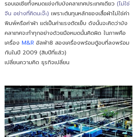
รอบเอเชียทั้งหมดแข่งกับบังคลาเทศประเทศเดียว
(ไม่ใช่
จีน อย่างที่คิดนะจ๊ะ)
เพราะต้นทุนหลักของเสื้อผ้าไม่ใช่ค่า
พิมพ์หรือค่าผ้า แต่เป็นค่าแรงตัดเย็บ ดังนั้นจะคิดว่าบัง
คลาเทศจะทำทุกอย่างด้วยมือหมดนั้นคิดผิด ในภาพคือ
เครื่อง
M&R
อัลฟ่า8 สองเครื่องพร้อมตู้อบที่ลงพร้อม
กันในปี 2009 (สิบปีที่แล้ว)
เปลี่ยนความคิด ธุรกิจเปลี่ยน