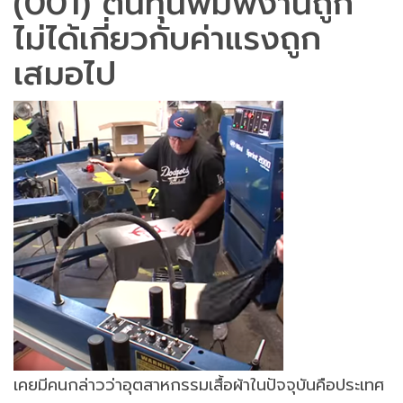
(001) ต้นทุนพิมพ์งานถูก
ไม่ได้เกี่ยวกับค่าแรงถูก
เสมอไป
เคยมีคนกล่าวว่าอุตสาหกรรมเสื้อผ้าในปัจจุบันคือประเทศ